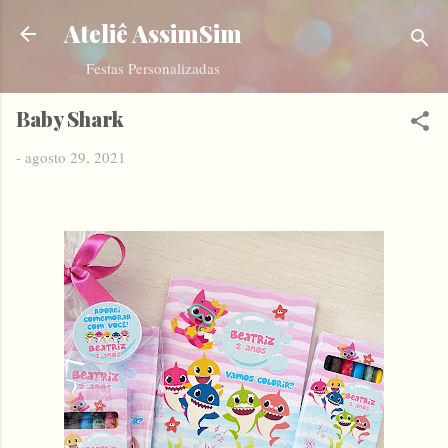
Pular para o conteúdo principal
Ateliê AssimSim
Festas Personalizadas
Baby Shark
-
agosto 29, 2021