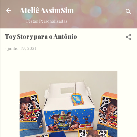
Pular para o conteúdo principal
Ateliê AssimSim
Festas Personalizadas
Toy Story para o Antônio
-
junho 19, 2021