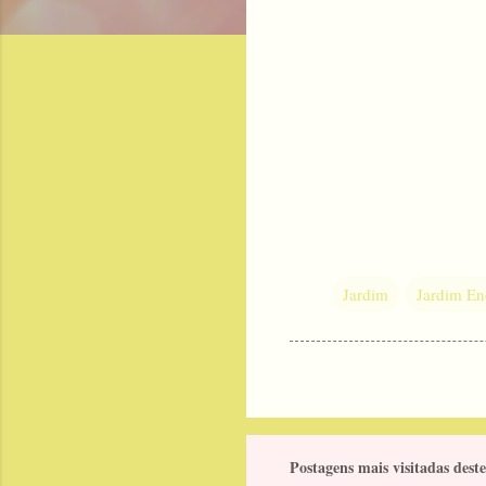
Jardim
Jardim En
Postagens mais visitadas deste