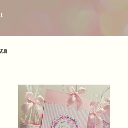
Pular para o conteúdo principal
m
za