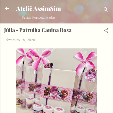
Pular para o conteúdo principal
Ateliê AssimSim
Festas Personalizadas
Júlia - Patrulha Canina Rosa
-
fevereiro 18, 2020