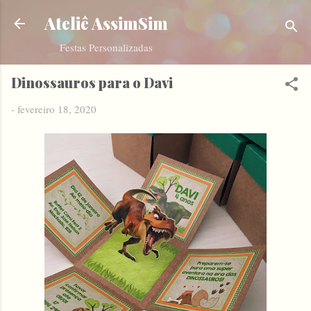
Pular para o conteúdo principal
Ateliê AssimSim
Festas Personalizadas
Dinossauros para o Davi
-
fevereiro 18, 2020