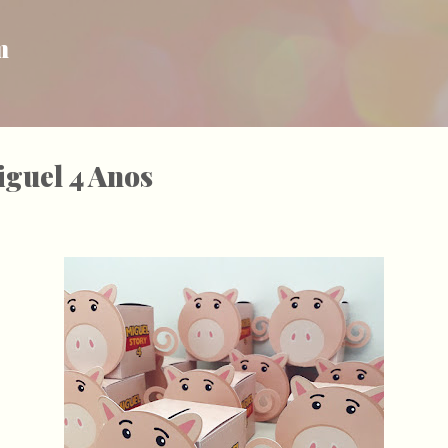
Pular para o conteúdo principal
m
iguel 4 Anos