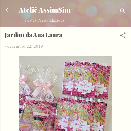
Pular para o conteúdo principal
Ateliê AssimSim
Festas Personalizadas
Jardim da Ana Laura
-
dezembro 22, 2019