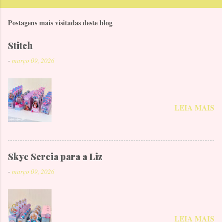
Postagens mais visitadas deste blog
Stitch
-
março 09, 2026
LEIA MAIS
Skye Sereia para a Liz
-
março 09, 2026
LEIA MAIS