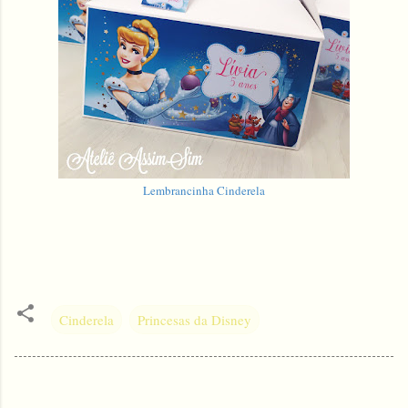
Lembrancinha Cinderela
Cinderela
Princesas da Disney