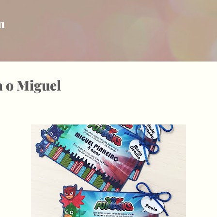
Pular para o conteúdo principal
m
a o Miguel