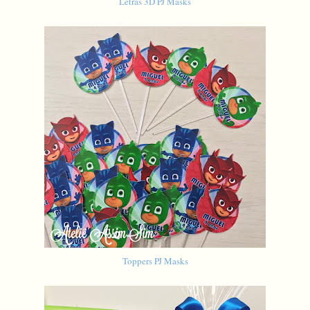
Letras 3D PJ Masks
Toppers PJ Masks