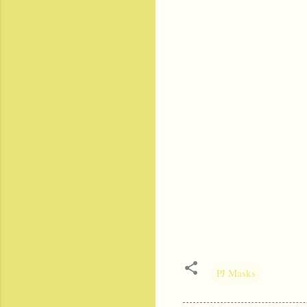
PJ Masks