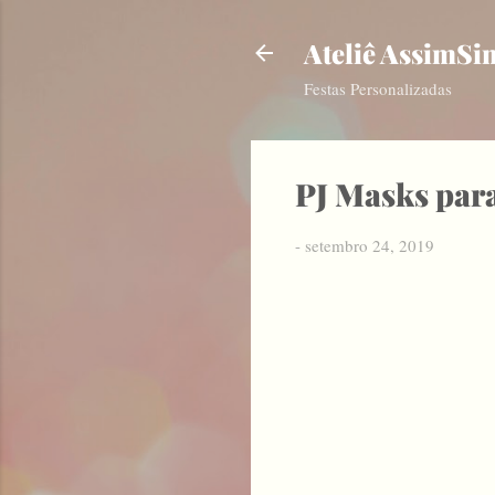
Ateliê AssimSi
Festas Personalizadas
PJ Masks par
-
setembro 24, 2019