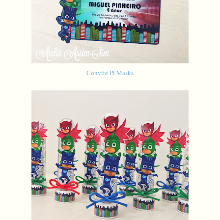
Convite PJ Masks