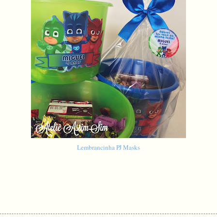
Lembrancinha PJ Masks