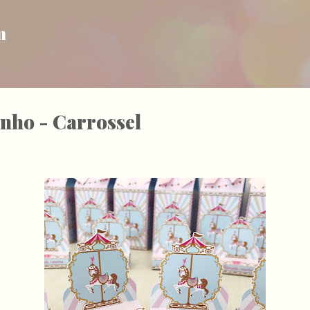
Pular para o conteúdo principal
m
nho - Carrossel