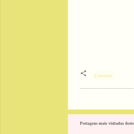
Carrossel
Postagens mais visitadas deste