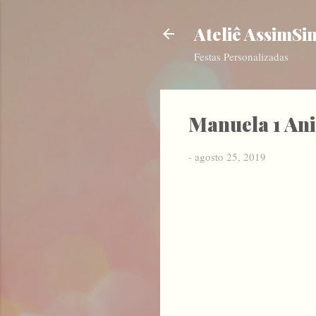
Ateliê AssimSi
Festas Personalizadas
Manuela 1 Ani
-
agosto 25, 2019