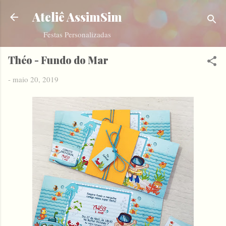
Pular para o conteúdo principal
Ateliê AssimSim
Festas Personalizadas
Théo - Fundo do Mar
-
maio 20, 2019