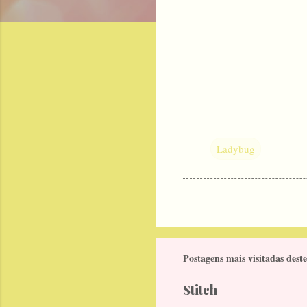
Ladybug
Postagens mais visitadas deste
Stitch