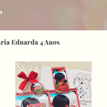
Pular para o conteúdo principal
m
ria Eduarda 4 Anos