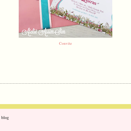
Convite
 blog