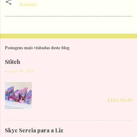
Bailarina
Postagens mais visitadas deste blog
Stitch
-
março 09, 2026
LEIA MAIS
Skye Sereia para a Liz