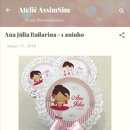
Pular para o conteúdo principal
Ateliê AssimSim
Festas Personalizadas
Ana Júlia Bailarina - 1 aninho
-
março 31, 2018