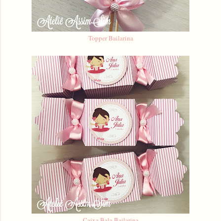
Topper Bailarina
Caixa Bala Bailarina