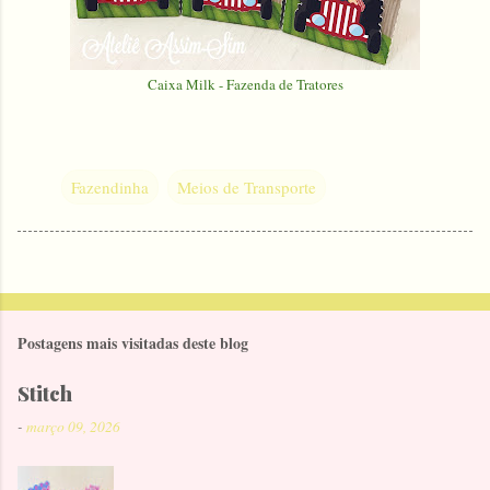
Caixa Milk - Fazenda de Tratores
Fazendinha
Meios de Transporte
Postagens mais visitadas deste blog
Stitch
-
março 09, 2026