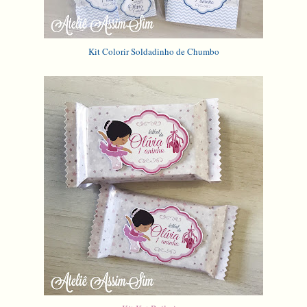
Kit Colorir Soldadinho de Chumbo