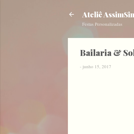
Ateliê AssimSi
Festas Personalizadas
Bailaria & So
-
junho 15, 2017