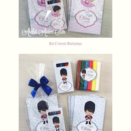
Kit Colorir Bailarina