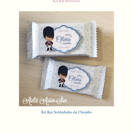
Kit Kat Bailarina
Kit Kat Soldadinho de Chumbo