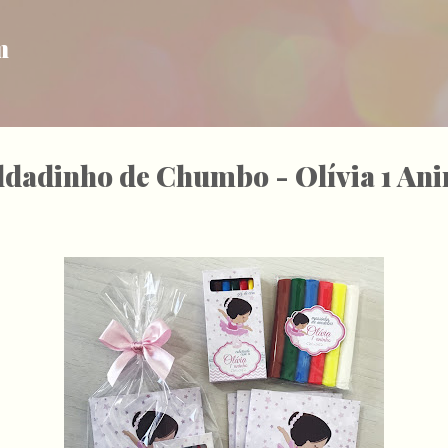
Pular para o conteúdo principal
m
ldadinho de Chumbo - Olívia 1 An