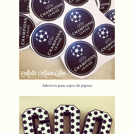
Adesivos para copos de pipoca