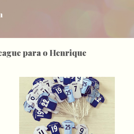
Pular para o conteúdo principal
m
ague para o Henrique