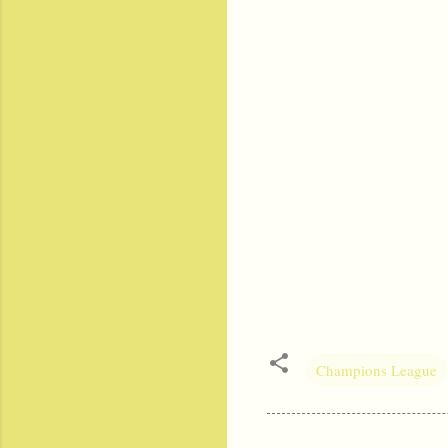
Champions League