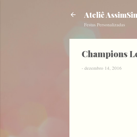
Ateliê AssimSi
Festas Personalizadas
Champions Le
-
dezembro 14, 2016