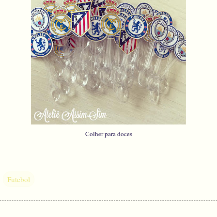
Colher para doces
Futebol