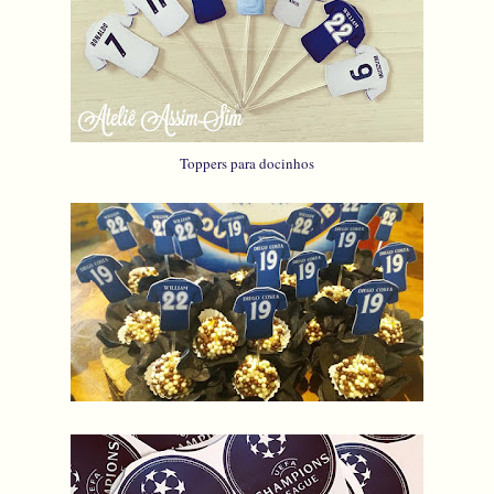
Toppers para docinhos