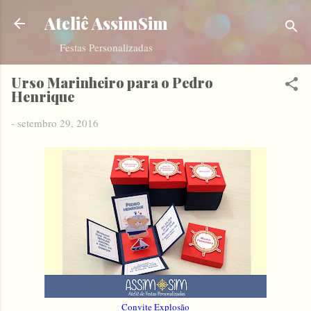
Pular para o conteúdo principal
Ateliê AssimSim
Festas Personalizadas
Urso Marinheiro para o Pedro
Henrique
-
setembro 29, 2016
Convite Explosão