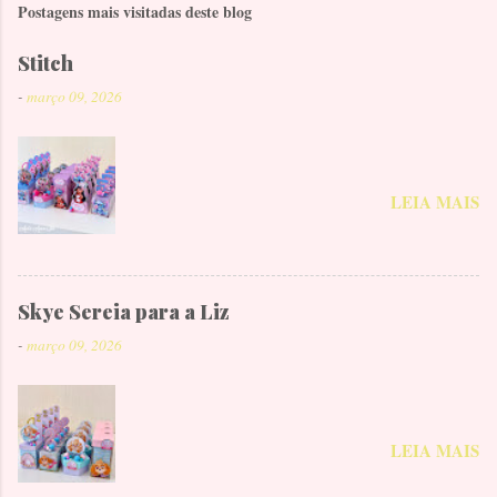
Postagens mais visitadas deste blog
Stitch
-
março 09, 2026
LEIA MAIS
Skye Sereia para a Liz
-
março 09, 2026
LEIA MAIS