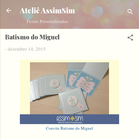
Pular para o conteúdo principal
Ateliê AssimSim
Festas Personalizadas
Batismo do Miguel
-
dezembro 14, 2015
Convite Batismo do Miguel