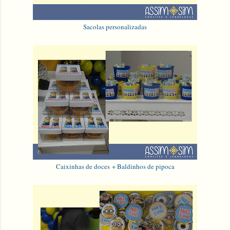
Sacolas personalizadas
Caixinhas de doces + Baldinhos de pipoca