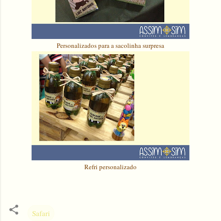
Personalizados para a sacolinha surpresa
Refri personalizado
Safari