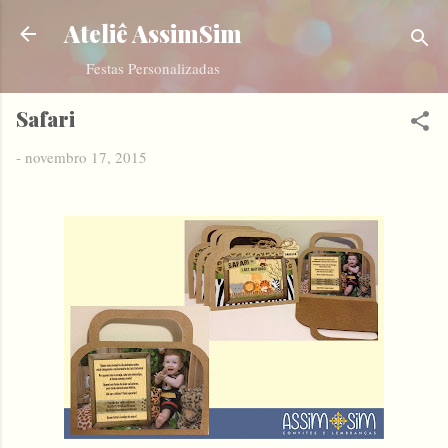
Pular para o conteúdo principal
Ateliê AssimSim
Festas Personalizadas
Safari
-
novembro 17, 2015