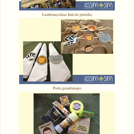
Lembrancinhas Imã de patinha
Porta guardanapo