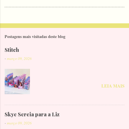
Postagens mais visitadas deste blog
Stitch
-
março 09, 2026
LEIA MAIS
Skye Sereia para a Liz
-
março 09, 2026